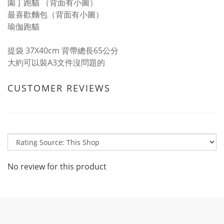
園丁跑貓 （背面有小圖）
最喜歡麵包（背面有小圖）
瑜伽跑貓
提袋 37X40cm 背帶總長65公分
大約可以裝A3文件沒問題的
CUSTOMER REVIEWS
No review for this product