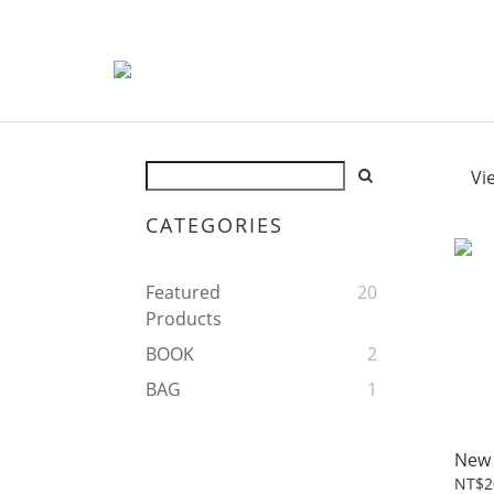
Vi
CATEGORIES
Featured
20
Products
BOOK
2
BAG
1
New 
NT$2