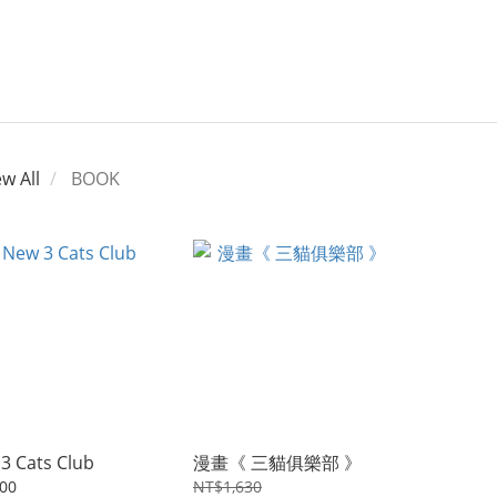
ew All
BOOK
3 Cats Club
漫畫《 三貓俱樂部 》
00
NT$1,630