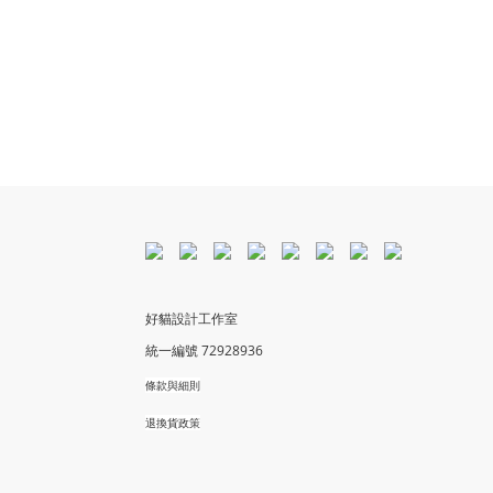
好貓設計工作室
統一編號 72928936
條款與細則
退換貨政策